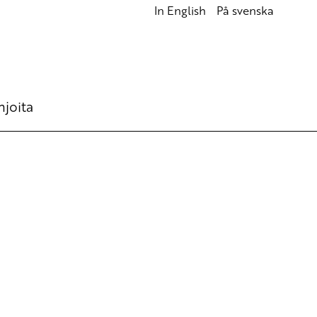
In English
På svenska
hjoita