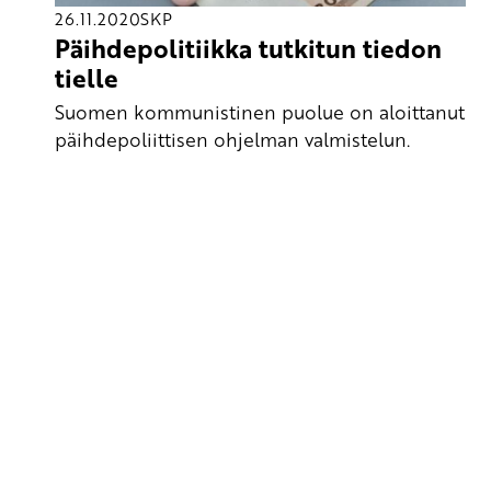
26.11.2020
SKP
Päihdepolitiikka tutkitun tiedon
tielle
Suomen kommunistinen puolue on aloittanut
päihdepoliittisen ohjelman valmistelun.