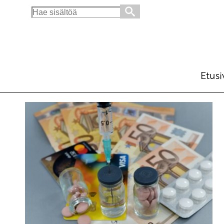
Search
for:
Etusi