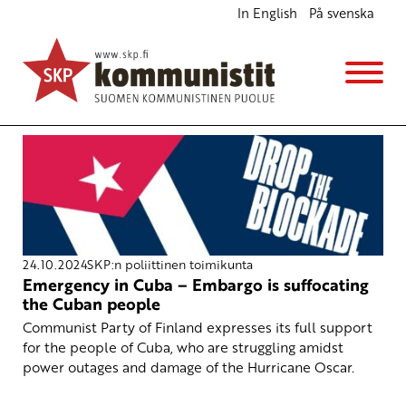
In English
På svenska
Avainsana
Hurricane Oscar
24.10.2024
SKP:n poliittinen toimikunta
Emergency in Cuba – Embargo is suffocating
the Cuban people
Communist Party of Finland expresses its full support
for the people of Cuba, who are struggling amidst
power outages and damage of the Hurricane Oscar.