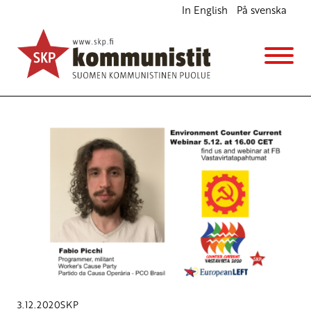
In English
På svenska
Avainsana
Human Rights
3.12.2020
SKP