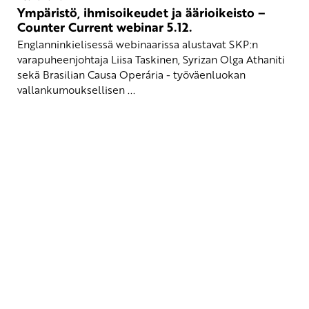
Ympäristö, ihmisoikeudet ja äärioikeisto –
Counter Current webinar 5.12.
Englanninkielisessä webinaarissa alustavat SKP:n
varapuheenjohtaja Liisa Taskinen, Syrizan Olga Athaniti
sekä Brasilian Causa Operária - työväenluokan
vallankumouksellisen ...