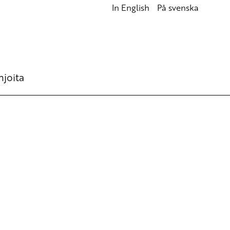
In English
På svenska
hjoita