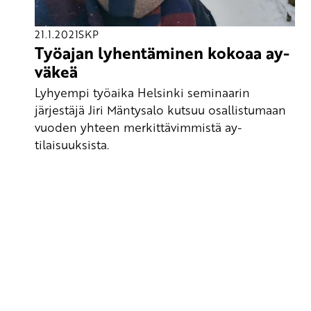
21.1.2021
SKP
Työajan lyhentäminen kokoaa ay-
väkeä
Lyhyempi työaika Helsinki seminaarin
järjestäjä Jiri Mäntysalo kutsuu osallistumaan
vuoden yhteen merkittävimmistä ay-
tilaisuuksista.