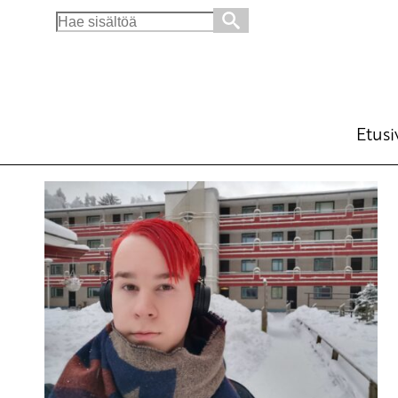
Search
for:
Etusi