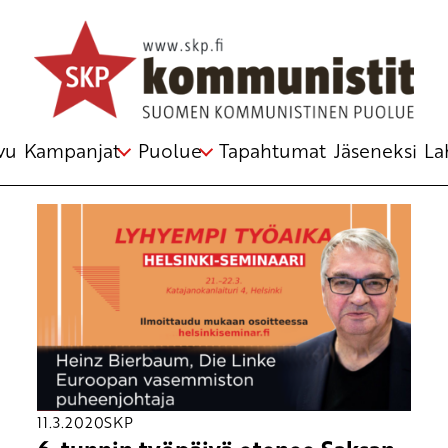
Avainsana
Helsinki seminaari
vu
Kampanjat
Puolue
Tapahtumat
Jäseneksi
La
11.3.2020
SKP