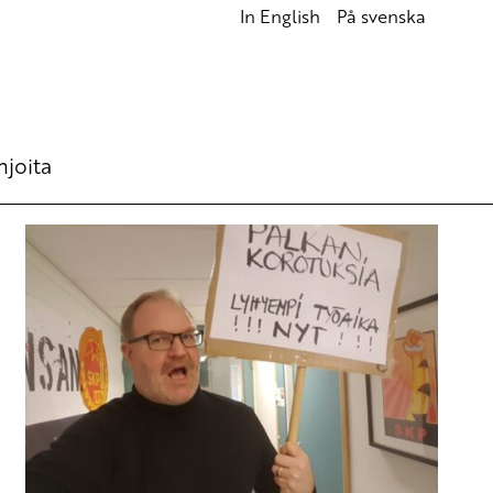
In English
På svenska
hjoita