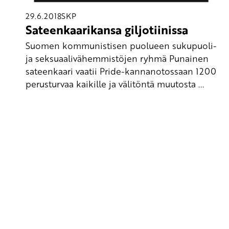
29.6.2018
SKP
Sateenkaarikansa giljotiinissa
Suomen kommunistisen puolueen sukupuoli-
ja seksuaalivähemmistöjen ryhmä Punainen
sateenkaari vaatii Pride-kannanotossaan 1200
perusturvaa kaikille ja välitöntä muutosta ...