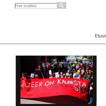
Search
for:
Etusi