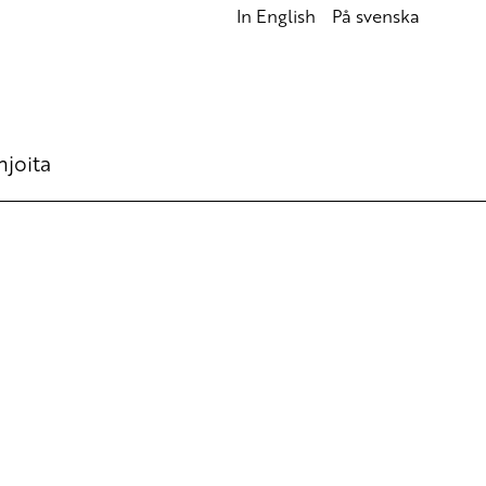
In English
På svenska
hjoita