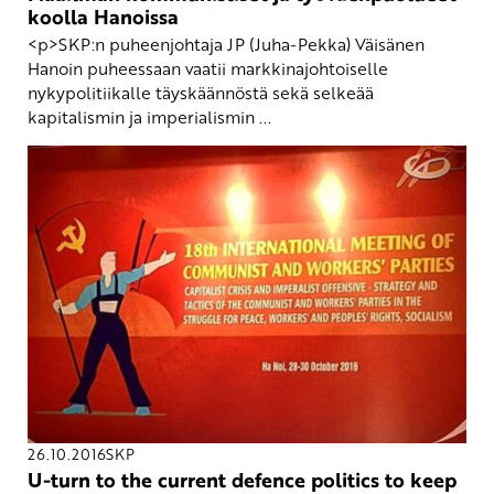
koolla Hanoissa
<p>SKP:n puheenjohtaja JP (Juha-Pekka) Väisänen
Hanoin puheessaan vaatii markkinajohtoiselle
nykypolitiikalle täyskäännöstä sekä selkeää
kapitalismin ja imperialismin ...
26.10.2016
SKP
U-turn to the current defence politics to keep