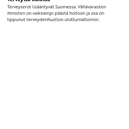
Terveyserot lisääntyvät Suomessa. Vähävaraisten
ihmisten on vaikeampi päästä hoitoon ja osa on
tippunut terveydenhuollon ulottumattomiin.