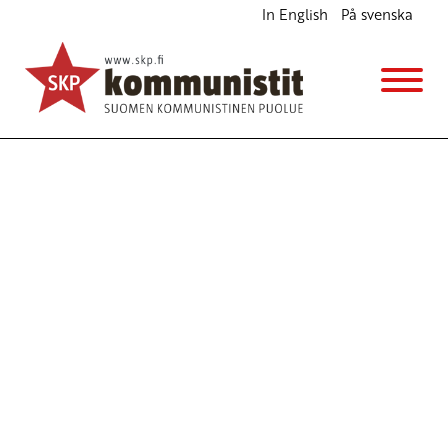
In English
På svenska
Avainsana
HAM