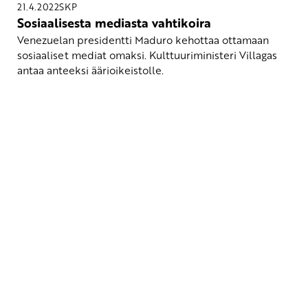
21.4.2022
SKP
Sosiaalisesta mediasta vahtikoira
Venezuelan presidentti Maduro kehottaa ottamaan
sosiaaliset mediat omaksi. Kulttuuriministeri Villagas
antaa anteeksi äärioikeistolle.