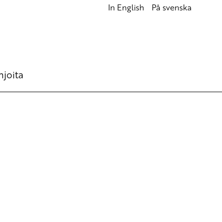
In English
På svenska
hjoita