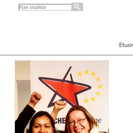
Search
for:
Etusi