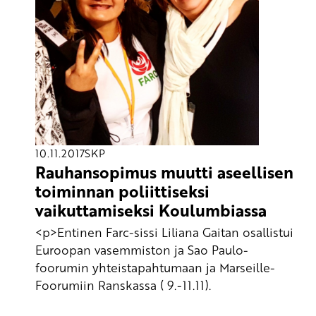
10.11.2017
SKP
Rauhansopimus muutti aseellisen
toiminnan poliittiseksi
vaikuttamiseksi Koulumbiassa
<p>Entinen Farc-sissi Liliana Gaitan osallistui
Euroopan vasemmiston ja Sao Paulo-
foorumin yhteistapahtumaan ja Marseille-
Foorumiin Ranskassa ( 9.-11.11).