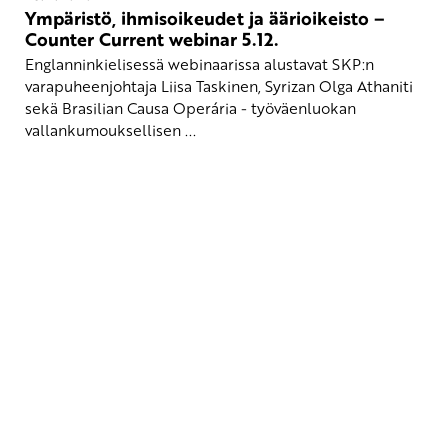
Ympäristö, ihmisoikeudet ja äärioikeisto –
Counter Current webinar 5.12.
Englanninkielisessä webinaarissa alustavat SKP:n
varapuheenjohtaja Liisa Taskinen, Syrizan Olga Athaniti
sekä Brasilian Causa Operária - työväenluokan
vallankumouksellisen ...