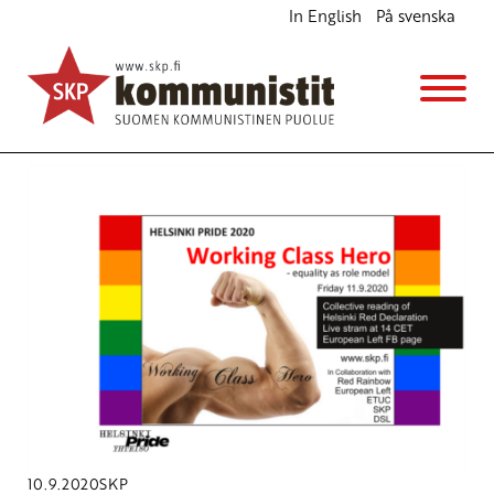
In English
På svenska
Avainsana
EV
10.9.2020
SKP