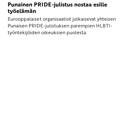
Punainen PRIDE-julistus nostaa esille
työelämän
Eurooppalaiset organisaatiot julkaisevat yhteisen
Punaisen PRIDE-julistuksen parempien HLBTI-
työntekijöiden oikeuksien puolesta.