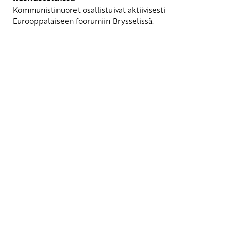
Kommunistinuoret osallistuivat aktiivisesti
Eurooppalaiseen foorumiin Brysselissä.