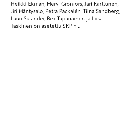
Heikki Ekman, Mervi Grönfors, Jari Karttunen,
Jiri Mäntysalo, Petra Packalén, Tiina Sandberg,
Lauri Sulander, Bex Tapanainen ja Liisa
Taskinen on asetettu SKP:n ...