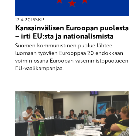
12.4.2019
SKP
Kansainvälisen Euroopan puolesta
– irti EU:sta ja nationalismista
Suomen kommunistinen puolue lähtee
luomaan työväen Eurooppaa 20 ehdokkaan
voimin osana Euroopan vasemmistopuolueen
EU-vaalikampanjaa.