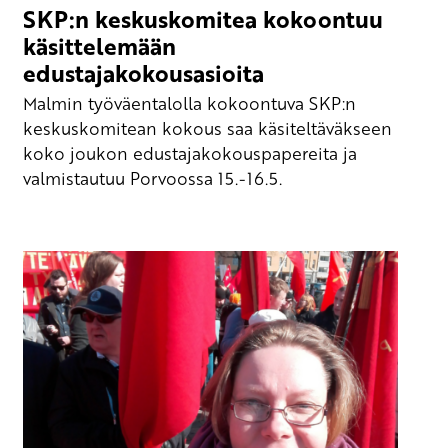
SKP:n keskuskomitea kokoontuu
käsittelemään
edustajakokousasioita
Malmin työväentalolla kokoontuva SKP:n
keskuskomitean kokous saa käsiteltäväkseen
koko joukon edustajakokouspapereita ja
valmistautuu Porvoossa 15.-16.5.