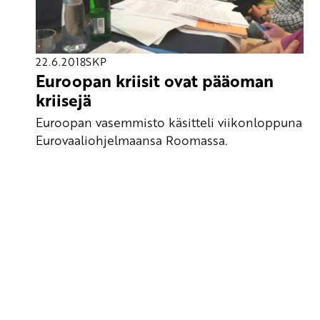
22.6.2018
SKP
Euroopan kriisit ovat pääoman
kriisejä
Euroopan vasemmisto käsitteli viikonloppuna
Eurovaaliohjelmaansa Roomassa.
Yhteystiedot