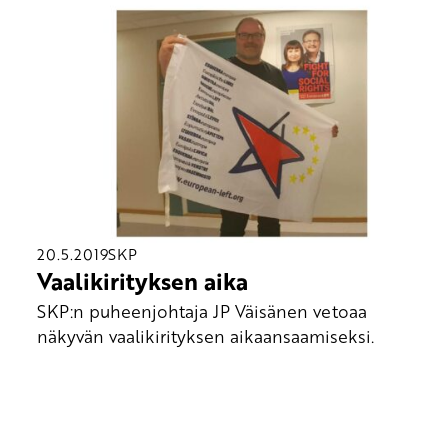
20.5.2019
SKP
Vaalikirityksen aika
SKP:n puheenjohtaja JP Väisänen vetoaa
näkyvän vaalikirityksen aikaansaamiseksi.