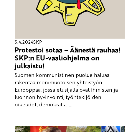
5.4.2024
SKP
Protestoi sotaa – Äänestä rauhaa!
SKP:n EU-vaaliohjelma on
julkaistu!
Suomen kommunistinen puolue haluaa
rakentaa monimuotoisen yhteistyön
Eurooppaa, jossa etusijalla ovat ihmisten ja
luonnon hyvinvointi, työntekijöiden
oikeudet, demokratia, ...