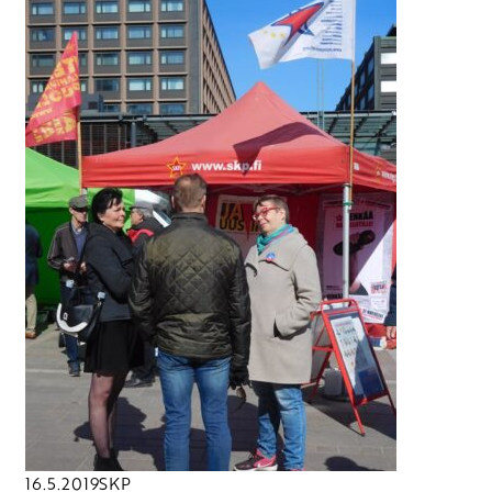
16.5.2019
SKP