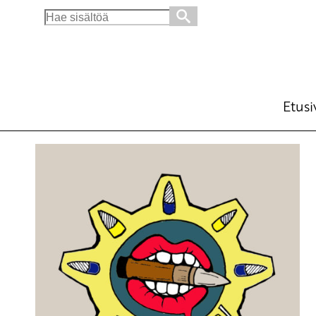
Search
for:
Etusi