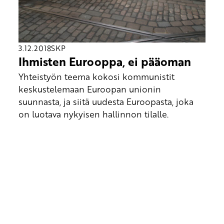
3.12.2018
SKP
Ihmisten Eurooppa, ei pääoman
Yhteistyön teema kokosi kommunistit
keskustelemaan Euroopan unionin
suunnasta, ja siitä uudesta Euroopasta, joka
on luotava nykyisen hallinnon tilalle.