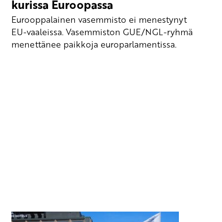
kurissa Euroopassa
Eurooppalainen vasemmisto ei menestynyt
EU-vaaleissa. Vasemmiston GUE/NGL-ryhmä
menettänee paikkoja europarlamentissa.