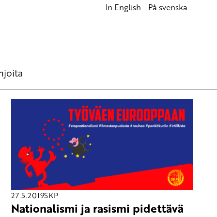
In English
På svenska
hjoita
27.5.2019
SKP
Nationalismi ja rasismi pidettävä