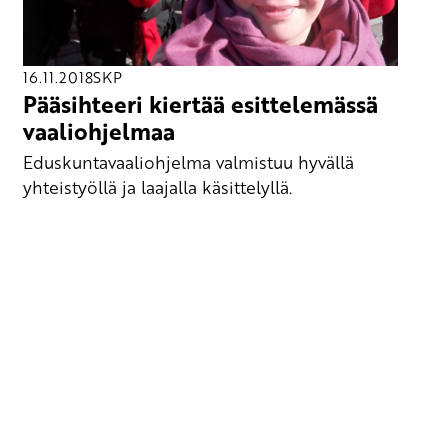
16.11.2018
SKP
Pääsihteeri kiertää esittelemässä
vaaliohjelmaa
Eduskuntavaaliohjelma valmistuu hyvällä
yhteistyöllä ja laajalla käsittelyllä.