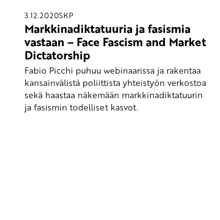
3.12.2020
SKP
Markkinadiktatuuria ja fasismia
vastaan – Face Fascism and Market
Dictatorship
Fabio Picchi puhuu webinaarissa ja rakentaa
kansainvälistä poliittista yhteistyön verkostoa
sekä haastaa näkemään markkinadiktatuurin
ja fasismin todelliset kasvot.