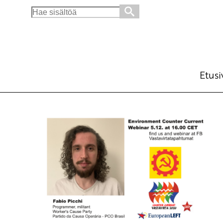
Search
for:
Etusi