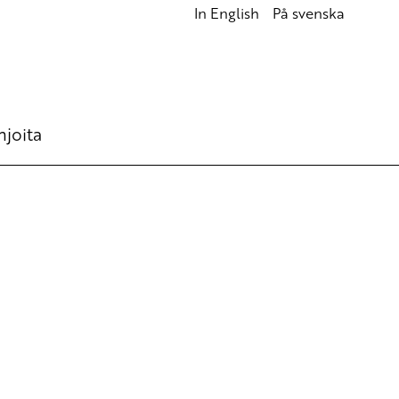
In English
På svenska
hjoita