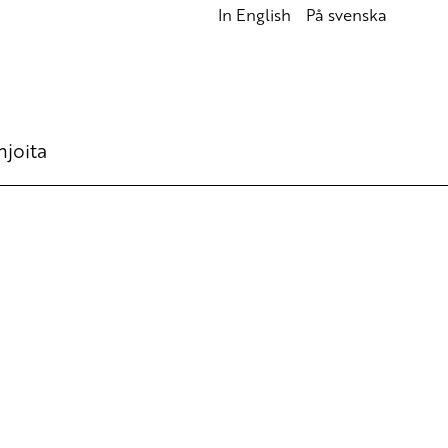
In English
På svenska
hjoita