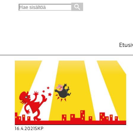
Search
for:
Etusi
16.4.2021
SKP