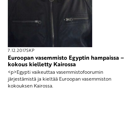
7.12.2017
SKP
Euroopan vasemmisto Egyptin hampaissa –
kokous kielletty Kairossa
<p>Egypti vaikeuttaa vasemmistofoorumin
järjestämistä ja kieltää Euroopan vasemmiston
kokouksen Kairossa.