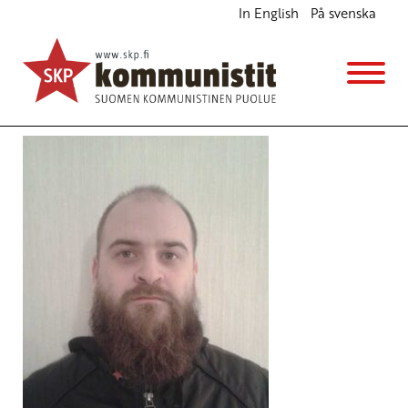
In English
På svenska
Avainsana
Egypti