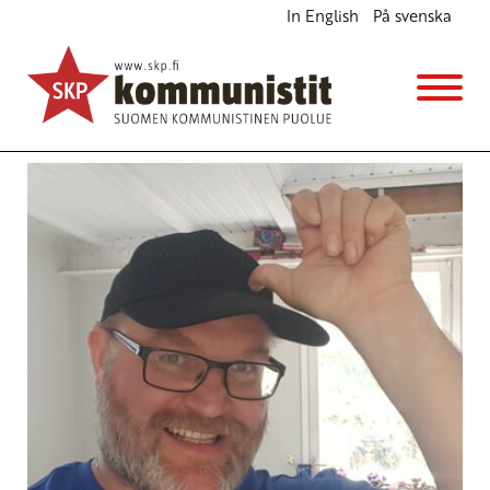
In English
På svenska
Avainsana
Donald Trump