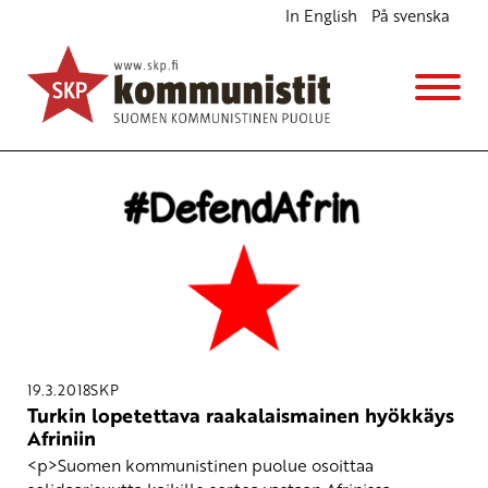
In English
På svenska
Avainsana
DefendAfrin
19.3.2018
SKP
Turkin lopetettava raakalaismainen hyökkäys
Afriniin
<p>Suomen kommunistinen puolue osoittaa