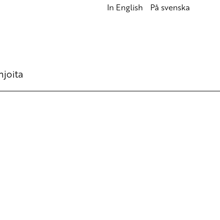
In English
På svenska
hjoita