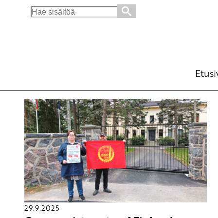
Search
for:
Etusi
29.9.2025