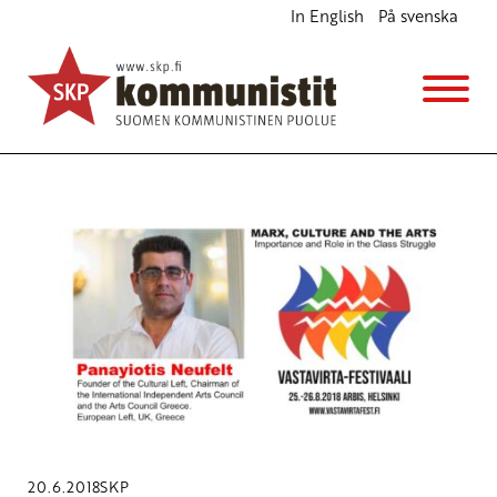
In English
På svenska
Avainsana
Class Struggle
20.6.2018
SKP