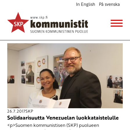
In English
På svenska
Avainsana
CIA
26.7.2017
SKP
Solidaarisuutta Venezuelan luokkataistelulle
<p>Suomen kommunistisen (SKP) puolueen