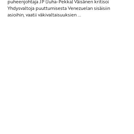
puheenjohtaja JP (Juha-Pekka) Väisänen kritisoi
Yhdysvaltoja puuttumisesta Venezuelan sisäisiin
asioihin, vaatii väkivaltaisuuksien ...