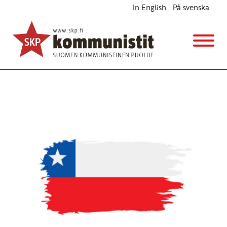
In English
På svenska
Avainsana
Chilen kommunistinen puolue