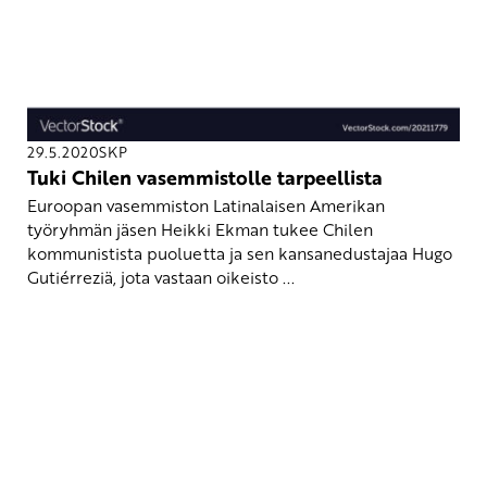
29.5.2020
SKP
Tuki Chilen vasemmistolle tarpeellista
Euroopan vasemmiston Latinalaisen Amerikan
työryhmän jäsen Heikki Ekman tukee Chilen
kommunistista puoluetta ja sen kansanedustajaa Hugo
Gutiérreziä, jota vastaan oikeisto ...