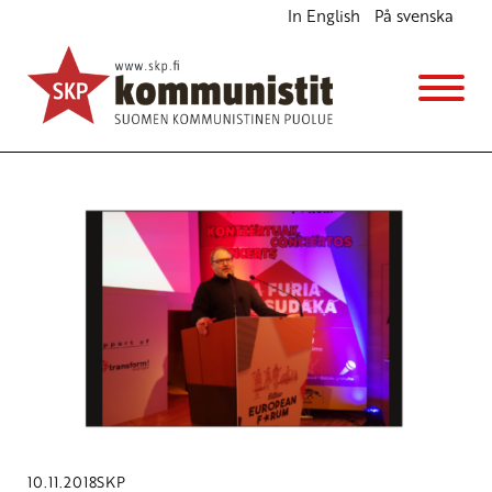
In English
På svenska
Avainsana
BEF18
10.11.2018
SKP