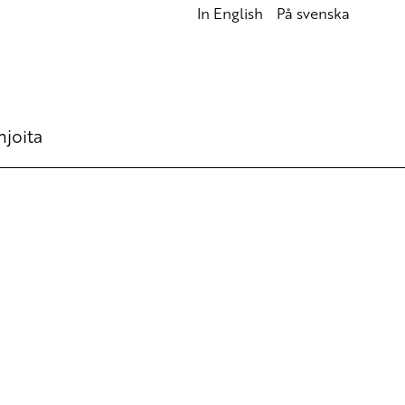
In English
På svenska
hjoita