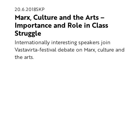
20.6.2018
SKP
Marx, Culture and the Arts –
Importance and Role in Class
Struggle
Internationally interesting speakers join
Vastavirta-festival debate on Marx, culture and
the arts.