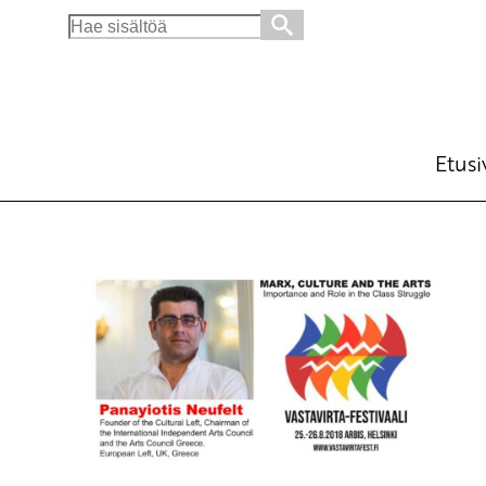
Search
for:
Etusi