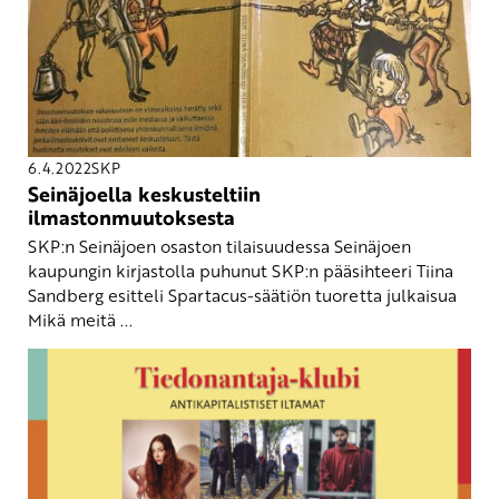
6.4.2022
SKP
Seinäjoella keskusteltiin
ilmastonmuutoksesta
SKP:n Seinäjoen osaston tilaisuudessa Seinäjoen
kaupungin kirjastolla puhunut SKP:n pääsihteeri Tiina
Sandberg esitteli Spartacus-säätiön tuoretta julkaisua
Mikä meitä ...