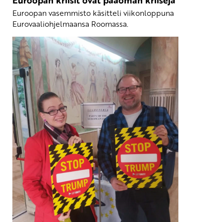
Euroopan kriisit ovat pääoman kriisejä
Euroopan vasemmisto käsitteli viikonloppuna
Eurovaaliohjelmaansa Roomassa.