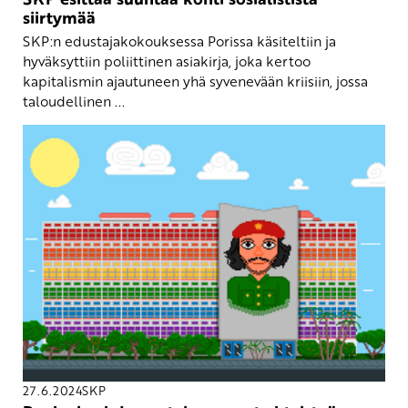
siirtymää
SKP:n edustajakokouksessa Porissa käsiteltiin ja
hyväksyttiin poliittinen asiakirja, joka kertoo
kapitalismin ajautuneen yhä syvenevään kriisiin, jossa
taloudellinen ...
27.6.2024
SKP