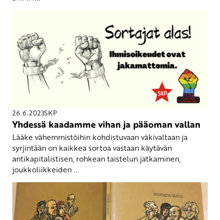
26.6.2023
SKP
Yhdessä kaadamme vihan ja pääoman vallan
Lääke vähemmistöihin kohdistuvaan väkivaltaan ja
syrjintään on kaikkea sortoa vastaan käytävän
antikapitalistisen, rohkean taistelun jatkaminen,
joukkoliikkeiden ...