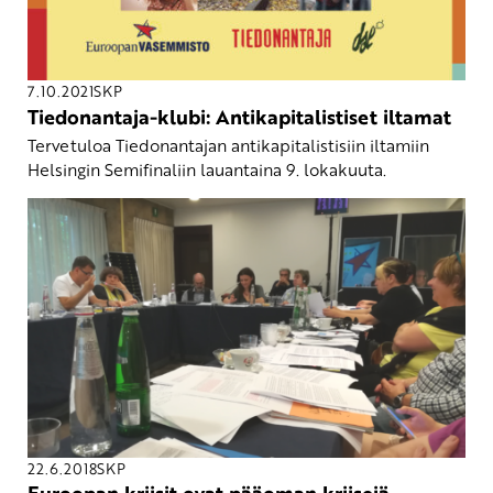
7.10.2021
SKP
Tiedonantaja-klubi: Antikapitalistiset iltamat
Tervetuloa Tiedonantajan antikapitalistisiin iltamiin
Helsingin Semifinaliin lauantaina 9. lokakuuta.
22.6.2018
SKP