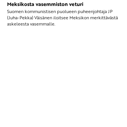
Meksikosta vasemmiston veturi
Suomen kommunistisen puolueen puheenjohtaja JP
(Juha-Pekka) Väisänen iloitsee Meksikon merkittävästä
askeleesta vasemmalle.