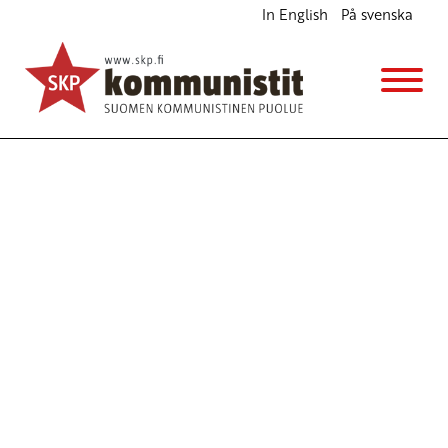
In English
På svenska
Avainsana
Ahdistus