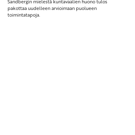
Sandbergin mielestä kuntavaalien huono tulos
pakottaa uudelleen arvioimaan puolueen
toimintatapoja.