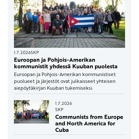
1.7.2026
SKP
Euroopan ja Pohjois-Amerikan
kommunistit yhdessä Kuuban puolesta
Euroopan ja Pohjois-Amerikan kommunistiset
puolueet ja järjestöt ovat julkaisseet yhteisen
aiepöytäkirjan Kuuban tukemiseksi.
1.7.2026
SKP
Communists from Europe
and North America for
Cuba