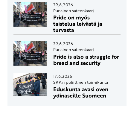
29.6.2026
Punainen sateenkaari
Pride on myös
taistelua leivästä ja
turvasta
29.6.2026
Punainen sateenkaari
Pride is also a struggle for
bread and security
17.6.2026
SKP:n poliittinen toimikunta
Eduskunta avasi oven
ydinaseille Suomeen