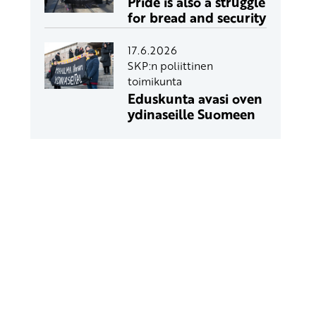
Pride is also a struggle
for bread and security
17.6.2026
SKP:n poliittinen
toimikunta
Eduskunta avasi oven
ydinaseille Suomeen