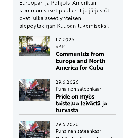
Euroopan ja Pohjois-Amerikan
kommunistiset puolueet ja järjestöt
ovat julkaisseet yhteisen
aiepöytäkirjan Kuuban tukemiseksi.
1.7.2026
SKP
Communists from
Europe and North
America for Cuba
29.6.2026
Punainen sateenkaari
Pride on myös
taistelua leivästä ja
turvasta
29.6.2026
Punainen sateenkaari