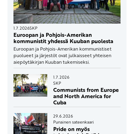
1.7.2026
SKP
Euroopan ja Pohjois-Amerikan
kommunistit yhdessä Kuuban puolesta
Euroopan ja Pohjois-Amerikan kommunistiset
puolueet ja järjestöt ovat julkaisseet yhteisen
aiepöytäkirjan Kuuban tukemiseksi.
1.7.2026
SKP
Communists from Europe
and North America for
Cuba
29.6.2026
Punainen sateenkaari
Pride on myös