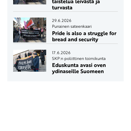
taistelua leivästä ja
turvasta
29.6.2026
Punainen sateenkaari
Pride is also a struggle for
bread and security
17.6.2026
SKP:n poliittinen toimikunta
Eduskunta avasi oven
ydinaseille Suomeen
Yhteystiedot
SKP:n toimisto