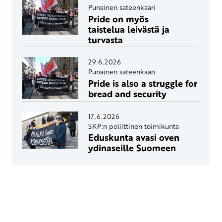
Punainen sateenkaari
Pride on myös
taistelua leivästä ja
turvasta
29.6.2026
Punainen sateenkaari
Pride is also a struggle for
bread and security
17.6.2026
SKP:n poliittinen toimikunta
Eduskunta avasi oven
ydinaseille Suomeen