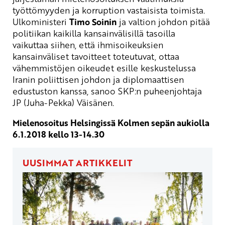
työttömyyden ja korruption vastaisista toimista.
Ulkoministeri
Timo Soinin
ja valtion johdon pitää
politiikan kaikilla kansainvälisillä tasoilla
vaikuttaa siihen, että ihmisoikeuksien
kansainväliset tavoitteet toteutuvat, ottaa
vähemmistöjen oikeudet esille keskustelussa
Iranin poliittisen johdon ja diplomaattisen
edustuston kanssa, sanoo SKP:n puheenjohtaja
JP (Juha-Pekka) Väisänen.
Mielenosoitus Helsingissä Kolmen sepän aukiolla
6.1.2018 kello 13-14.30
UUSIMMAT ARTIKKELIT