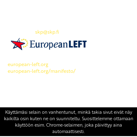
Yhteystiedot
SKP:n toimisto
Osoite: Viljatie 4 B 3. kerros, 00700 Helsinki
Puh: 045 7834 1346
Sähköposti:
skp
@skp.fi
SKP on Euroopan Vasemmistopuolueen jäsen.
european-left.org
european-left.org/manifesto/
Copyright 2026 © SKP
|
Tietosuojaseloste