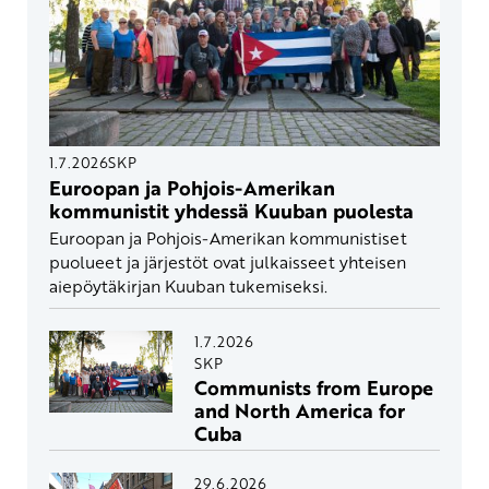
1.7.2026
SKP
Euroopan ja Pohjois-Amerikan
kommunistit yhdessä Kuuban puolesta
Euroopan ja Pohjois-Amerikan kommunistiset
puolueet ja järjestöt ovat julkaisseet yhteisen
aiepöytäkirjan Kuuban tukemiseksi.
1.7.2026
SKP
Communists from Europe
and North America for
Cuba
29.6.2026