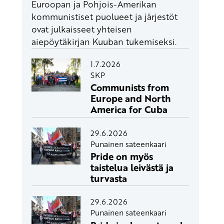
Euroopan ja Pohjois-Amerikan
kommunistiset puolueet ja järjestöt
ovat julkaisseet yhteisen
aiepöytäkirjan Kuuban tukemiseksi.
1.7.2026
SKP
Communists from
Europe and North
America for Cuba
29.6.2026
Punainen sateenkaari
Pride on myös
taistelua leivästä ja
turvasta
29.6.2026
Punainen sateenkaari