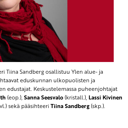
Tiina Sandberg osallistuu Ylen alue- ja
ohtaavat eduskunnan ulkopuolisten ja
en edustajat. Keskustelemassa puheenjohtajat
th
(eop.),
Sanna Seesvalo
(kristall.),
Lassi Kivinen
vl.) sekä pääsihteeri
Tiina Sandberg
(skp.).