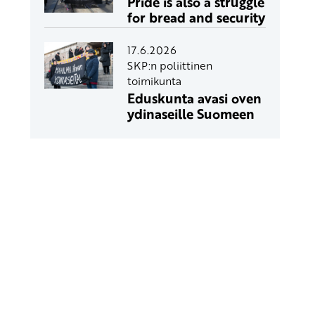
Pride is also a struggle
for bread and security
17.6.2026
SKP:n poliittinen
toimikunta
Eduskunta avasi oven
ydinaseille Suomeen