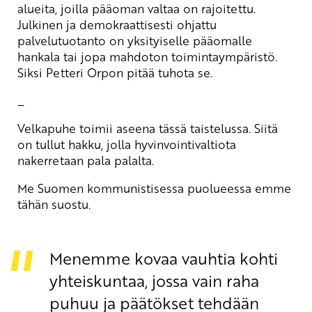
alueita, joilla pääoman valtaa on rajoitettu.
Julkinen ja demokraattisesti ohjattu
palvelutuotanto on yksityiselle pääomalle
hankala tai jopa mahdoton toimintaympäristö.
Siksi Petteri Orpon pitää tuhota se.
_
Velkapuhe toimii aseena tässä taistelussa. Siitä
on tullut hakku, jolla hyvinvointivaltiota
nakerretaan pala palalta.
Me Suomen kommunistisessa puolueessa emme
tähän suostu.
Menemme kovaa vauhtia kohti
yhteiskuntaa, jossa vain raha
puhuu ja päätökset tehdään