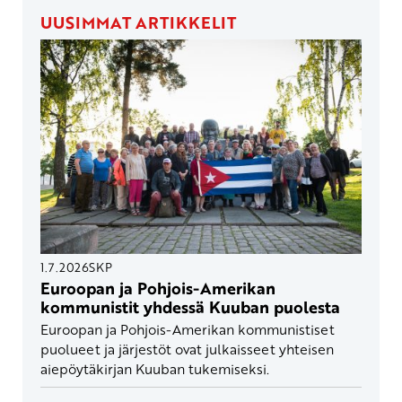
UUSIMMAT ARTIKKELIT
1.7.2026
SKP
Euroopan ja Pohjois-Amerikan
kommunistit yhdessä Kuuban puolesta
Euroopan ja Pohjois-Amerikan kommunistiset
puolueet ja järjestöt ovat julkaisseet yhteisen
aiepöytäkirjan Kuuban tukemiseksi.