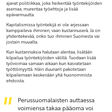
ajavat politiikkaa, joka heikentää työntekijöiden
asemaa, murentaa työehtoja ja lisää
epävarmuutta.
Kapitalismissa työntekijä ei ole arjessaan
kamppaileva ihminen, vaan kustannuserä. Ja on
yhdentekevää, onko tuo ihminen Suomesta vai
jostain muualta.
Kun kustannuksia halutaan alentaa, lisätään
kilpailua työntekijöiden välillä. Tuodaan lisää
työvoimaa samaan aikaan kun kasvatetaan
työttömyyttä. Näin duunarit pakotetaan
kilpailemaan keskenään yhä huonommista
ehdoista.
Perussuomalaisten auttaessa
voimiensa takaa pääoma voi