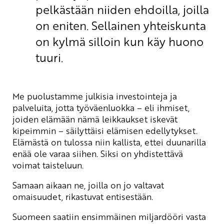
pelkästään niiden ehdoilla, joilla
on eniten. Sellainen yhteiskunta
on kylmä silloin kun käy huono
tuuri.
Me puolustamme julkisia investointeja ja
palveluita, jotta työväenluokka – eli ihmiset,
joiden elämään nämä leikkaukset iskevät
kipeimmin – säilyttäisi elämisen edellytykset.
Elämästä on tulossa niin kallista, ettei duunarilla
enää ole varaa siihen. Siksi on yhdistettävä
voimat taisteluun.
Samaan aikaan ne, joilla on jo valtavat
omaisuudet, rikastuvat entisestään.
Suomeen saatiin ensimmäinen miljardööri vasta