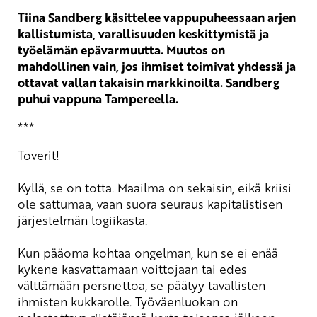
Tiina Sandberg käsittelee vappupuheessaan arjen
kallistumista, varallisuuden keskittymistä ja
työelämän epävarmuutta. Muutos on
mahdollinen vain, jos ihmiset toimivat yhdessä ja
ottavat vallan takaisin markkinoilta. Sandberg
puhui vappuna Tampereella.
***
Toverit!
Kyllä, se on totta. Maailma on sekaisin, eikä kriisi
ole sattumaa, vaan suora seuraus kapitalistisen
järjestelmän logiikasta.
Kun pääoma kohtaa ongelman, kun se ei enää
kykene kasvattamaan voittojaan tai edes
välttämään persnettoa, se päätyy tavallisten
ihmisten kukkarolle. Työväenluokan on