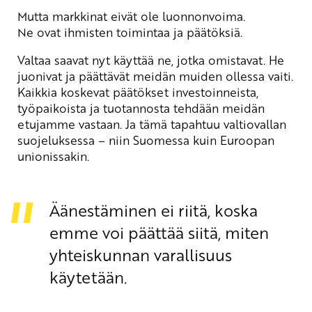
Mutta markkinat eivät ole luonnonvoima.
Ne ovat ihmisten toimintaa ja päätöksiä.
Valtaa saavat nyt käyttää ne, jotka omistavat. He
juonivat ja päättävät meidän muiden ollessa vaiti.
Kaikkia koskevat päätökset investoinneista,
työpaikoista ja tuotannosta tehdään meidän
etujamme vastaan. Ja tämä tapahtuu valtiovallan
suojeluksessa – niin Suomessa kuin Euroopan
unionissakin.
Äänestäminen ei riitä, koska
emme voi päättää siitä, miten
yhteiskunnan varallisuus
käytetään.