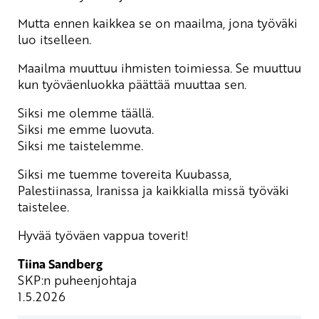
Mutta ennen kaikkea se on maailma, jona työväki
luo itselleen.
Maailma muuttuu ihmisten toimiessa. Se muuttuu
kun työväenluokka päättää muuttaa sen.
Siksi me olemme täällä.
Siksi me emme luovuta.
Siksi me taistelemme.
Siksi me tuemme tovereita Kuubassa,
Palestiinassa, Iranissa ja kaikkialla missä työväki
taistelee.
Hyvää työväen vappua toverit!
Tiina Sandberg
SKP:n puheenjohtaja
1.5.2026