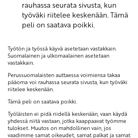
rauhassa seurata sivusta, kun
työväki riitelee keskenään. Tämä
peli on saatava poikki.
Työtön ja työssä käyvä asetetaan vastakkain.
Suomalainen ja ulkomaalainen asetetaan
vastakkain.
Perussuomalaisten auttaessa voimiensa takaa
pääoma voi rauhassa seurata sivusta, kun työväki
riitelee keskenään.
Tämä peli on saatava poikki.
Työläisten ei pidä riidellä keskenään, vaan käydä
yhdessä niitä vastaan, jotka kaappaavat työmme
tulokset. Muutos on mahdollinen vain, jos
vaadimme samat oikeudet, samat palkat ja samat