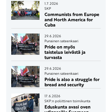
1.7.2026
SKP
Communists from Europe
and North America for
Cuba
29.6.2026
Punainen sateenkaari
Pride on myös
taistelua leivästä ja
turvasta
29.6.2026
Punainen sateenkaari
Pride is also a struggle for
bread and security
17.6.2026
SKP:n poliittinen toimikunta
Eduskunta avasi oven
ydinaseille Suomeen