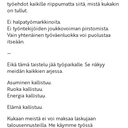
työehdot kaikille riippumatta siitä, mistä kukakin
on tullut.
Ei halpatyömarkkinoita.
Ei työntekijöiden joukkovoiman pirstomista.
Vain yhtenäinen työväenluokka voi puolustaa
itseään.
—
Eikä tämä taistelu jää työpaikalle. Se näkyy
meidän kaikkien arjessa.
Asuminen kallistuu.
Ruoka kallistuu.
Energia kallistuu.
Elämä kallistuu.
Kukaan meistä ei voi maksaa laskujaan
talousennusteilla. Me käymme työssä