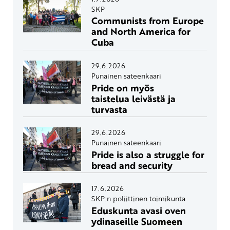
SKP
Communists from Europe
and North America for
Cuba
29.6.2026
Punainen sateenkaari
Pride on myös
taistelua leivästä ja
turvasta
29.6.2026
Punainen sateenkaari
Pride is also a struggle for
bread and security
17.6.2026
SKP:n poliittinen toimikunta
Eduskunta avasi oven
ydinaseille Suomeen