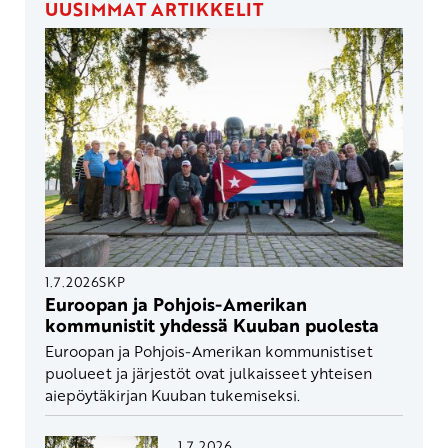
UUSIMMAT ARTIKKELIT
1.7.2026
SKP
Euroopan ja Pohjois-Amerikan
kommunistit yhdessä Kuuban puolesta
Euroopan ja Pohjois-Amerikan kommunistiset
puolueet ja järjestöt ovat julkaisseet yhteisen
aiepöytäkirjan Kuuban tukemiseksi.
1.7.2026