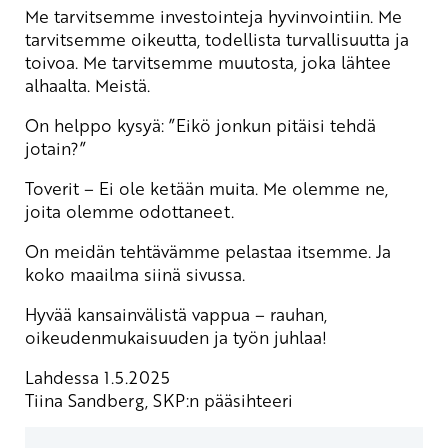
Me tarvitsemme investointeja hyvinvointiin. Me
tarvitsemme oikeutta, todellista turvallisuutta ja
toivoa. Me tarvitsemme muutosta, joka lähtee
alhaalta. Meistä.
On helppo kysyä: ”Eikö jonkun pitäisi tehdä
jotain?”
Toverit – Ei ole ketään muita. Me olemme ne,
joita olemme odottaneet.
On meidän tehtävämme pelastaa itsemme. Ja
koko maailma siinä sivussa.
Hyvää kansainvälistä vappua – rauhan,
oikeudenmukaisuuden ja työn juhlaa!
Lahdessa 1.5.2025
Tiina Sandberg, SKP:n pääsihteeri