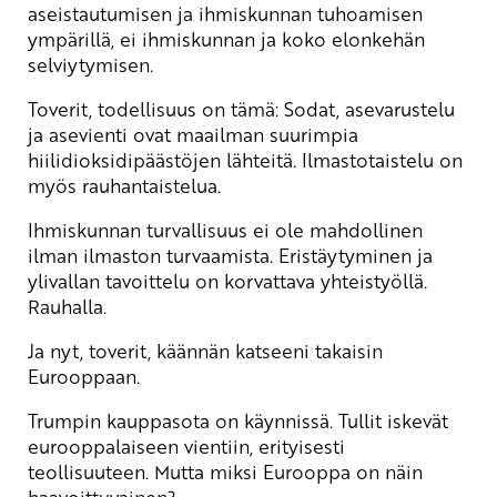
aseistautumisen ja ihmiskunnan tuhoamisen
ympärillä, ei ihmiskunnan ja koko elonkehän
selviytymisen.
Toverit, todellisuus on tämä: Sodat, asevarustelu
ja asevienti ovat maailman suurimpia
hiilidioksidipäästöjen lähteitä. Ilmastotaistelu on
myös rauhantaistelua.
Ihmiskunnan turvallisuus ei ole mahdollinen
ilman ilmaston turvaamista. Eristäytyminen ja
ylivallan tavoittelu on korvattava yhteistyöllä.
Rauhalla.
Ja nyt, toverit, käännän katseeni takaisin
Eurooppaan.
Trumpin kauppasota on käynnissä. Tullit iskevät
eurooppalaiseen vientiin, erityisesti
teollisuuteen. Mutta miksi Eurooppa on näin