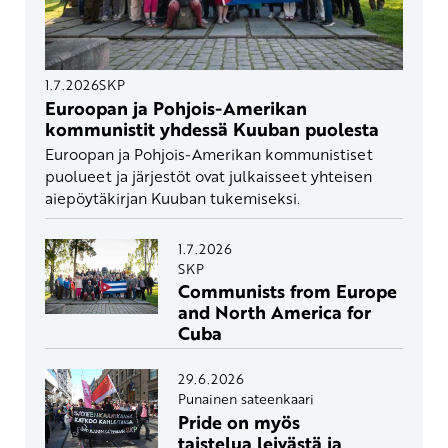
1.7.2026
SKP
Euroopan ja Pohjois-Amerikan
kommunistit yhdessä Kuuban puolesta
Euroopan ja Pohjois-Amerikan kommunistiset
puolueet ja järjestöt ovat julkaisseet yhteisen
aiepöytäkirjan Kuuban tukemiseksi.
1.7.2026
SKP
Communists from Europe
and North America for
Cuba
29.6.2026
Punainen sateenkaari
Pride on myös
taistelua leivästä ja