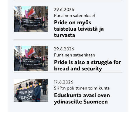
29.6.2026
Punainen sateenkaari
Pride on myös
taistelua leivästä ja
turvasta
29.6.2026
Punainen sateenkaari
Pride is also a struggle for
bread and security
17.6.2026
SKP:n poliittinen toimikunta
Eduskunta avasi oven
ydinaseille Suomeen