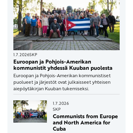
1.7.2026
SKP
Euroopan ja Pohjois-Amerikan
kommunistit yhdessä Kuuban puolesta
Euroopan ja Pohjois-Amerikan kommunistiset
puolueet ja järjestöt ovat julkaisseet yhteisen
aiepöytäkirjan Kuuban tukemiseksi.
1.7.2026
SKP
Communists from Europe
and North America for
Cuba