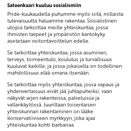
Sateenkaari kuuluu sosialismiin
Pride-kuukaudella puhumme myös siitä, millaista
tulevaisuutta haluamme rakentaa. Sosialistinen
utopia tarkoittaa meille yhteiskuntaa, jossa
ihmisten tarpeet ja ympäristön kantokyky
asetetaan voitontavoittelun edelle.
Se tarkoittaa yhteiskuntaa, jossa asuminen,
terveys, toimeentulo, koulutus ja turvallisuus
kuuluvat kaikille, ja jossa jokaisella on todellinen
mahdollisuus elää omana itsenään.
Se tarkoittaa myös yhteiskuntaa, jossa vapaus ja
yhdenvertaisuus eivät jää juhlapuheiksi, vaan
näkyvät arjen rakenteissa, palveluissa ja
vallankäytössä. Juuriltaan toisenlaisen
yhteiskunnan rakentaminen on lääke
konservatiiviseen myrkkyyn, joka ajaa
yhteiskuntaa kohti barbariaa.