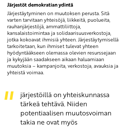
Järjestöt demokratian ydintä
Järjestäytyminen on muutoksen perusta. Sitä
varten tarvitaan yhteisöjä, liikkeitä, puolueita,
rauhanjärjestöjä, ammattiliittoja,
kansalaistoimintaa ja solidaarisuusverkostoja,
jotka kokoavat ihmisiä yhteen. Järjestäytymisellä
tarkoitetaan, kun ihmiset tulevat yhteen
hyödyntääkseen olemassa olevien resurssejaan
ja kykyjään saadakseen aikaan haluamiaan
muutoksia – kampanjoita, verkostoja, avauksia ja
yhteistä voimaa.
järjestöillä on yhteiskunnassa
tärkeä tehtävä. Niiden
potentiaalisen muutosvoiman
takia ne ovat myös