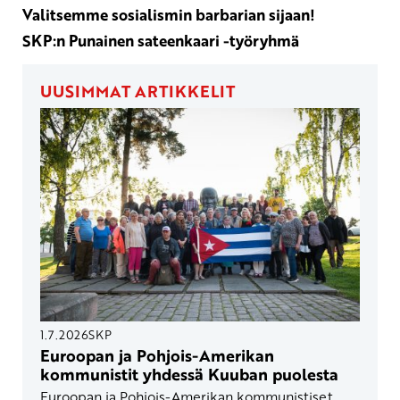
Valitsemme sosialismin barbarian sijaan!
SKP:n Punainen sateenkaari -työryhmä
UUSIMMAT ARTIKKELIT
1.7.2026
SKP
Euroopan ja Pohjois-Amerikan
kommunistit yhdessä Kuuban puolesta
Euroopan ja Pohjois-Amerikan kommunistiset