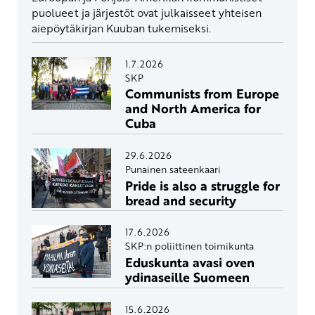
puolueet ja järjestöt ovat julkaisseet yhteisen
aiepöytäkirjan Kuuban tukemiseksi.
1.7.2026
SKP
Communists from Europe
and North America for
Cuba
29.6.2026
Punainen sateenkaari
Pride is also a struggle for
bread and security
17.6.2026
SKP:n poliittinen toimikunta
Eduskunta avasi oven
ydinaseille Suomeen
15.6.2026