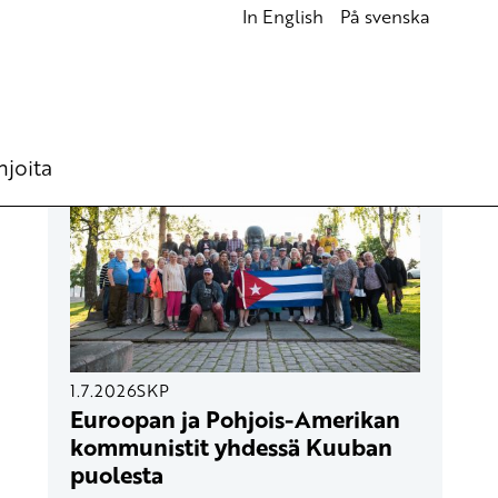
In English
På svenska
UUSIMMAT ARTIKKELIT
hjoita
1.7.2026
SKP
Euroopan ja Pohjois-Amerikan
kommunistit yhdessä Kuuban
puolesta