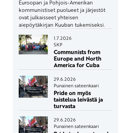
Euroopan ja Pohjois-Amerikan
kommunistiset puolueet ja järjestöt
ovat julkaisseet yhteisen
aiepöytäkirjan Kuuban tukemiseksi.
1.7.2026
SKP
Communists from
Europe and North
America for Cuba
29.6.2026
Punainen sateenkaari
Pride on myös
taistelua leivästä ja
turvasta
29.6.2026
Punainen sateenkaari