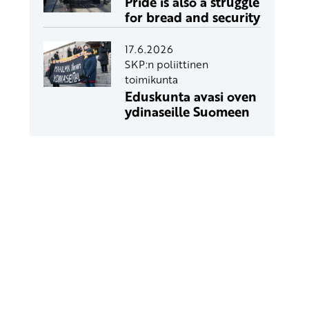
Pride is also a struggle
for bread and security
17.6.2026
SKP:n poliittinen
toimikunta
Eduskunta avasi oven
ydinaseille Suomeen