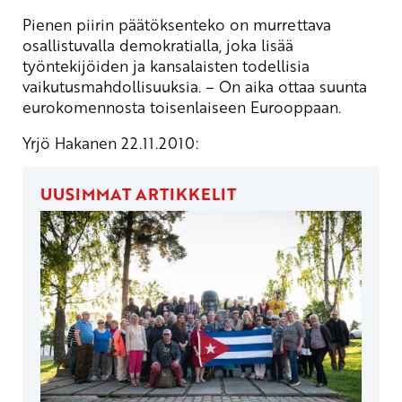
Pienen piirin päätöksenteko on murrettava
osallistuvalla demokratialla, joka lisää
työntekijöiden ja kansalaisten todellisia
vaikutusmahdollisuuksia. – On aika ottaa suunta
eurokomennosta toisenlaiseen Eurooppaan.
Yrjö Hakanen 22.11.2010:
UUSIMMAT ARTIKKELIT