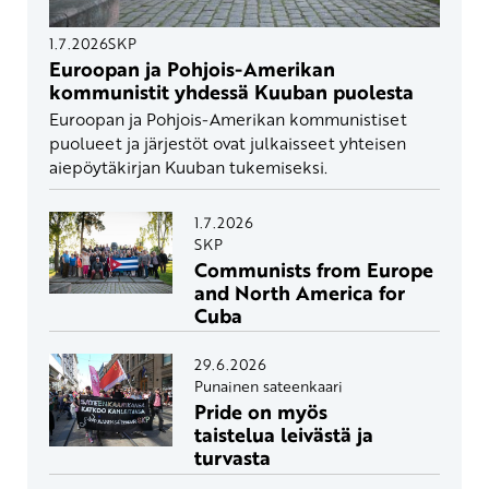
1.7.2026
SKP
Euroopan ja Pohjois-Amerikan
kommunistit yhdessä Kuuban puolesta
Euroopan ja Pohjois-Amerikan kommunistiset
puolueet ja järjestöt ovat julkaisseet yhteisen
aiepöytäkirjan Kuuban tukemiseksi.
1.7.2026
SKP
Communists from Europe
and North America for
Cuba
29.6.2026
Punainen sateenkaari
Pride on myös
taistelua leivästä ja
turvasta