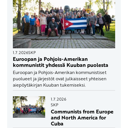
1.7.2026
SKP
Euroopan ja Pohjois-Amerikan
kommunistit yhdessä Kuuban puolesta
Euroopan ja Pohjois-Amerikan kommunistiset
puolueet ja järjestöt ovat julkaisseet yhteisen
aiepöytäkirjan Kuuban tukemiseksi.
1.7.2026
SKP
Communists from Europe
and North America for
Cuba