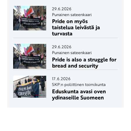
29.6.2026
Punainen sateenkaari
Pride on myös
taistelua leivästä ja
turvasta
29.6.2026
Punainen sateenkaari
Pride is also a struggle for
bread and security
17.6.2026
SKP:n poliittinen toimikunta
Eduskunta avasi oven
ydinaseille Suomeen