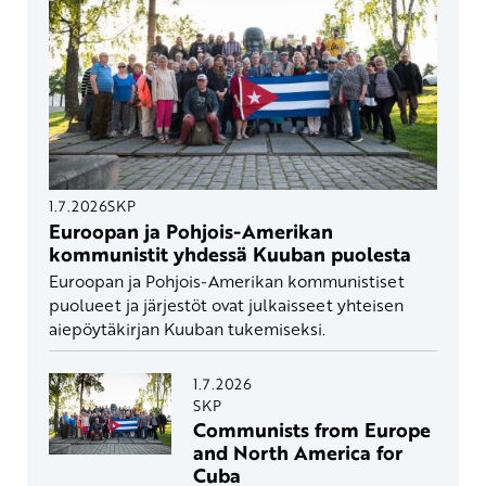
1.7.2026
SKP
Euroopan ja Pohjois-Amerikan
kommunistit yhdessä Kuuban puolesta
Euroopan ja Pohjois-Amerikan kommunistiset
puolueet ja järjestöt ovat julkaisseet yhteisen
aiepöytäkirjan Kuuban tukemiseksi.
1.7.2026
SKP
Communists from Europe
and North America for
Cuba