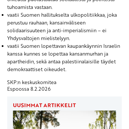
tuhoamista vastaan.
vaatii Suomen hallitukselta ulkopolitiikkaa, joka
perustuu rauhaan, kansainväliseen
solidaarisuuteen ja anti-imperialismiin – ei
Yhdysvaltojen mielistelyyn.
vaatii Suomen lopettavan kaupankäynnin Israelin
kanssa kunnes se lopettaa kansanmurhan ja
apartheidin, sekä antaa palestiinalaisille täydet
demokraattiset oikeudet.
SKP:n keskuskomitea
Espoossa 8.2.2026
UUSIMMAT ARTIKKELIT