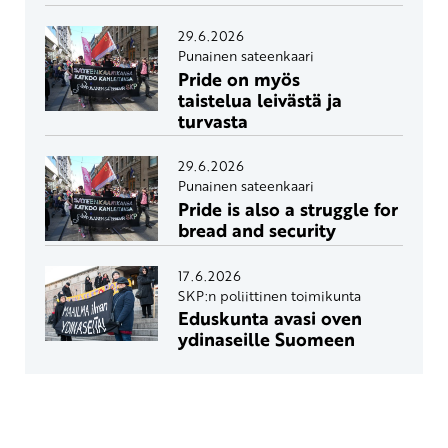
29.6.2026
Punainen sateenkaari
Pride on myös
taistelua leivästä ja
turvasta
29.6.2026
Punainen sateenkaari
Pride is also a struggle for
bread and security
17.6.2026
SKP:n poliittinen toimikunta
Eduskunta avasi oven
ydinaseille Suomeen