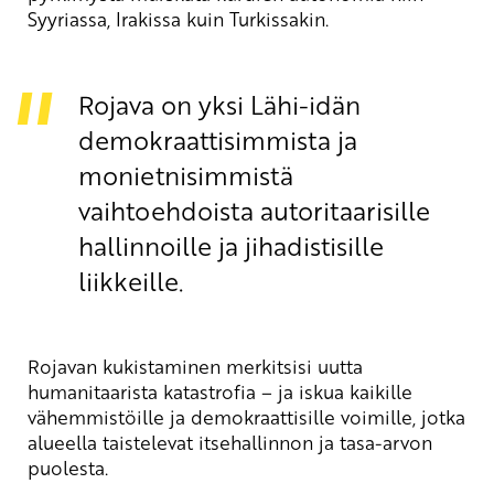
Syyriassa, Irakissa kuin Turkissakin.
Rojava on yksi Lähi-idän
demokraattisimmista ja
monietnisimmistä
vaihtoehdoista autoritaarisille
hallinnoille ja jihadistisille
liikkeille.
Rojavan kukistaminen merkitsisi uutta
humanitaarista katastrofia – ja iskua kaikille
vähemmistöille ja demokraattisille voimille, jotka
alueella taistelevat itsehallinnon ja tasa-arvon
puolesta.