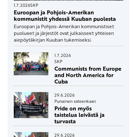
1.7.2026
SKP
Euroopan ja Pohjois-Amerikan
kommunistit yhdessä Kuuban puolesta
Euroopan ja Pohjois-Amerikan kommunistiset
puolueet ja järjestöt ovat julkaisseet yhteisen
aiepöytäkirjan Kuuban tukemiseksi.
1.7.2026
SKP
Communists from Europe
and North America for
Cuba
29.6.2026
Punainen sateenkaari
Pride on myös
taistelua leivästä ja
turvasta
29.6.2026