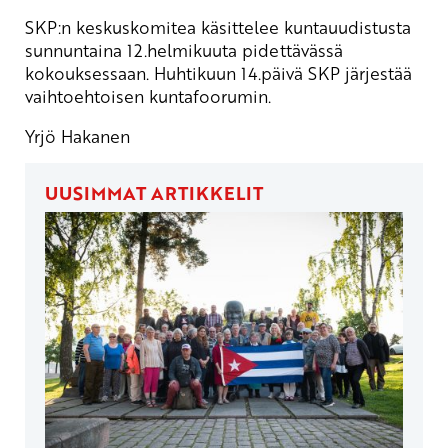
SKP:n keskuskomitea käsittelee kuntauudistusta
sunnuntaina 12.helmikuuta pidettävässä
kokouksessaan. Huhtikuun 14.päivä SKP järjestää
vaihtoehtoisen kuntafoorumin.
Yrjö Hakanen
UUSIMMAT ARTIKKELIT