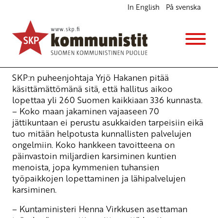
In English
På svenska
Kuntien ja lähipalvelujen lopettamisohjelma
hylättävä
Ajankohtaista
8.2.2012 - 12:52
Yrjö Hakanen
SKP:n puheenjohtaja Yrjö Hakanen pitää
käsittämättömänä sitä, että hallitus aikoo
lopettaa yli 260 Suomen kaikkiaan 336 kunnasta.
– Koko maan jakaminen vajaaseen 70
jättikuntaan ei perustu asukkaiden tarpeisiin eikä
tuo mitään helpotusta kunnallisten palvelujen
ongelmiin. Koko hankkeen tavoitteena on
päinvastoin miljardien karsiminen kuntien
menoista, jopa kymmenien tuhansien
työpaikkojen lopettaminen ja lähipalvelujen
karsiminen.
– Kuntaministeri Henna Virkkusen asettaman