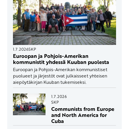
1.7.2026
SKP
Euroopan ja Pohjois-Amerikan
kommunistit yhdessä Kuuban puolesta
Euroopan ja Pohjois-Amerikan kommunistiset
puolueet ja järjestöt ovat julkaisseet yhteisen
aiepöytäkirjan Kuuban tukemiseksi.
1.7.2026
SKP
Communists from Europe
and North America for
Cuba