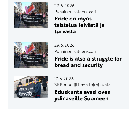
29.6.2026
Punainen sateenkaari
Pride on myös
taistelua leivästä ja
turvasta
29.6.2026
Punainen sateenkaari
Pride is also a struggle for
bread and security
17.6.2026
SKP:n poliittinen toimikunta
Eduskunta avasi oven
ydinaseille Suomeen