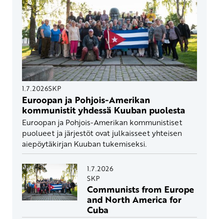
1.7.2026
SKP
Euroopan ja Pohjois-Amerikan
kommunistit yhdessä Kuuban puolesta
Euroopan ja Pohjois-Amerikan kommunistiset
puolueet ja järjestöt ovat julkaisseet yhteisen
aiepöytäkirjan Kuuban tukemiseksi.
1.7.2026
SKP
Communists from Europe
and North America for
Cuba