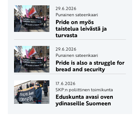
29.6.2026
Punainen sateenkaari
Pride on myös
taistelua leivästä ja
turvasta
29.6.2026
Punainen sateenkaari
Pride is also a struggle for
bread and security
17.6.2026
SKP:n poliittinen toimikunta
Eduskunta avasi oven
ydinaseille Suomeen