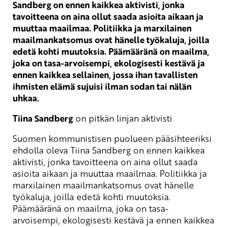
Sandberg on ennen kaikkea aktivisti, jonka
tavoitteena on aina ollut saada asioita aikaan ja
muuttaa maailmaa. Politiikka ja marxilainen
maailmankatsomus ovat hänelle työkaluja, joilla
edetä kohti muutoksia. Päämääränä on maailma,
joka on tasa-arvoisempi, ekologisesti kestävä ja
ennen kaikkea sellainen, jossa ihan tavallisten
ihmisten elämä sujuisi ilman sodan tai nälän
uhkaa.
Tiina Sandberg
on pitkän linjan aktivisti
Suomen kommunistisen puolueen pääsihteeriksi
ehdolla oleva Tiina Sandberg on ennen kaikkea
aktivisti, jonka tavoitteena on aina ollut saada
asioita aikaan ja muuttaa maailmaa. Politiikka ja
marxilainen maailmankatsomus ovat hänelle
työkaluja, joilla edetä kohti muutoksia.
Päämääränä on maailma, joka on tasa-
arvoisempi, ekologisesti kestävä ja ennen kaikkea