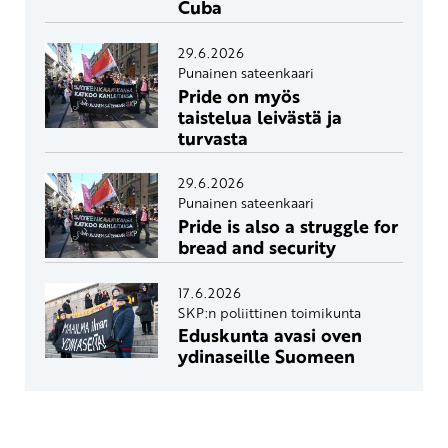
Cuba
29.6.2026
Punainen sateenkaari
Pride on myös
taistelua leivästä ja
turvasta
29.6.2026
Punainen sateenkaari
Pride is also a struggle for
bread and security
17.6.2026
SKP:n poliittinen toimikunta
Eduskunta avasi oven
ydinaseille Suomeen