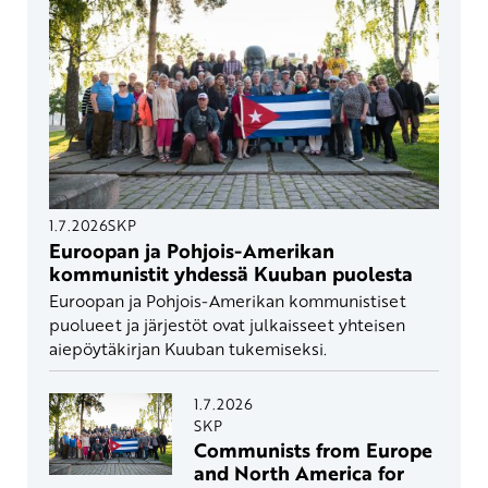
1.7.2026
SKP
Euroopan ja Pohjois-Amerikan
kommunistit yhdessä Kuuban puolesta
Euroopan ja Pohjois-Amerikan kommunistiset
puolueet ja järjestöt ovat julkaisseet yhteisen
aiepöytäkirjan Kuuban tukemiseksi.
1.7.2026
SKP
Communists from Europe
and North America for