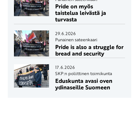
Pride on myös
taistelua leivästä ja
turvasta
29.6.2026
Punainen sateenkaari
Pride is also a struggle for
bread and security
17.6.2026
SKP:n poliittinen toimikunta
Eduskunta avasi oven
ydinaseille Suomeen
Yhteystiedot