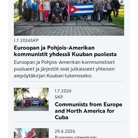
1.7.2026
SKP
Euroopan ja Pohjois-Amerikan
kommunistit yhdessä Kuuban puolesta
Euroopan ja Pohjois-Amerikan kommunistiset
puolueet ja järjestöt ovat julkaisseet yhteisen
aiepöytäkirjan Kuuban tukemiseksi.
1.7.2026
SKP
Communists from Europe
and North America for
Cuba
29.6.2026
Punainen sateenkaari