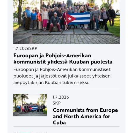
1.7.2026
SKP
Euroopan ja Pohjois-Amerikan
kommunistit yhdessä Kuuban puolesta
Euroopan ja Pohjois-Amerikan kommunistiset
puolueet ja järjestöt ovat julkaisseet yhteisen
aiepöytäkirjan Kuuban tukemiseksi.
1.7.2026
SKP
Communists from Europe
and North America for
Cuba