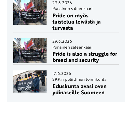
29.6.2026
Punainen sateenkaari
Pride on myös
taistelua leivästä ja
turvasta
29.6.2026
Punainen sateenkaari
Pride is also a struggle for
bread and security
17.6.2026
SKP:n poliittinen toimikunta
Eduskunta avasi oven
ydinaseille Suomeen