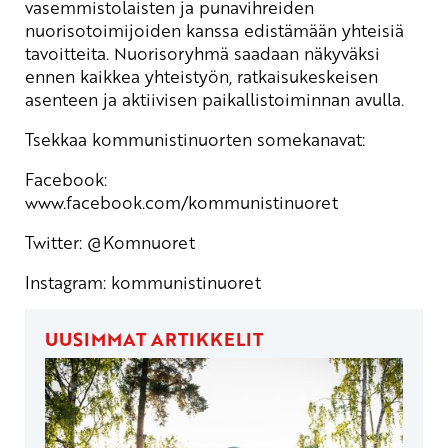
vasemmistolaisten ja punavihreiden
nuorisotoimijoiden kanssa edistämään yhteisiä
tavoitteita. Nuorisoryhmä saadaan näkyväksi
ennen kaikkea yhteistyön, ratkaisukeskeisen
asenteen ja aktiivisen paikallistoiminnan avulla.
Tsekkaa kommunistinuorten somekanavat:
Facebook:
www.facebook.com/kommunistinuoret
Twitter:
@Komnuoret
Instagram: kommunistinuoret
UUSIMMAT ARTIKKELIT